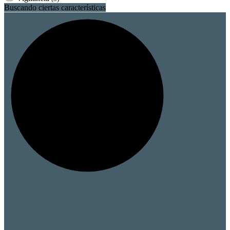
Buscando ciertas características