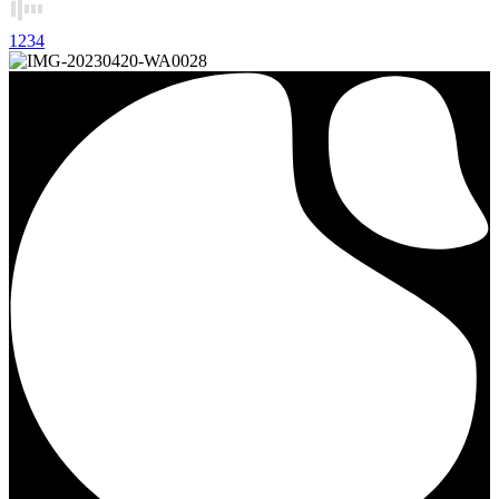
1
2
3
4