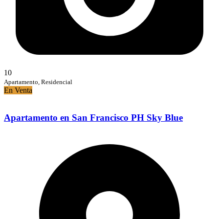
10
Apartamento, Residencial
En Venta
Apartamento en San Francisco PH Sky Blue