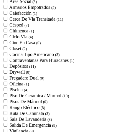
Área Social
(3)
Armarios Empotrados
(5)
Calefacción
(1)
Cerca De Vía Transitada
(11)
Césped
(7)
Chimenea
(1)
Ciclo Vía
(4)
Cine En Casa
(0)
Closet
(2)
Cocina Tipo Americano
(3)
Contraventanas Para Huracanes
(1)
Depósitos
(11)
Drywall
(0)
Fregadero Dual
(0)
Oficina
(1)
Piscina
(4)
Piso De Cerámica / Marmol
(10)
Pisos De Mármol
(0)
Rango Eléctrico
(8)
Ruta De Caminata
(3)
Sala De Lavandería
(8)
Salida De Emergencia
(9)
Vigilancia
(3)