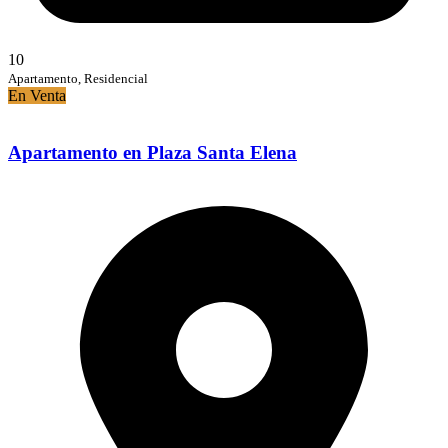
10
Apartamento, Residencial
En Venta
Apartamento en Plaza Santa Elena