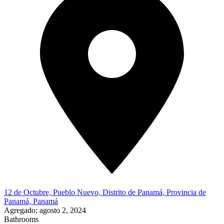
12 de Octubre, Pueblo Nuevo, Distrito de Panamá, Provincia de
Panamá, Panamá
Agregado:
agosto 2, 2024
Bathrooms