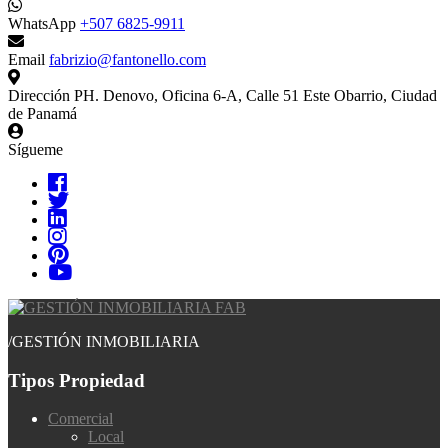
WhatsApp
+507 6825-9911
Email
fabrizio@fantonello.com
Dirección
PH. Denovo, Oficina 6-A, Calle 51 Este Obarrio, Ciudad
de Panamá
Sígueme
/
GESTIÓN INMOBILIARIA
Tipos Propiedad
Comercial
Local