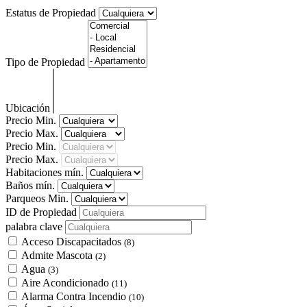
Estatus de Propiedad
Tipo de Propiedad
Ubicación
Precio Min.
Precio Max.
Precio Min.
Precio Max.
Habitaciones mín.
Baños mín.
Parqueos Min.
ID de Propiedad
palabra clave
Acceso Discapacitados
(8)
Admite Mascota
(2)
Agua
(3)
Aire Acondicionado
(11)
Alarma Contra Incendio
(10)