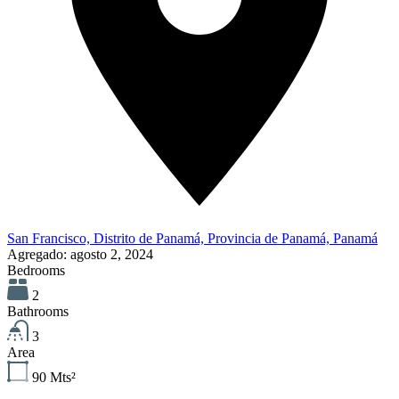
San Francisco, Distrito de Panamá, Provincia de Panamá, Panamá
Agregado:
agosto 2, 2024
Bedrooms
2
Bathrooms
3
Area
90
Mts²