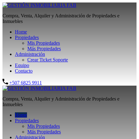
Compra, Venta, Alquiler y Administración de Propiedades e
Inmuebles
Home
Propiedades
Mis Propiedades
Más Propiedades
Administración
Crear Ticket Soporte
Equipo
Contacto
+507 6825 9911
Compra, Venta, Alquiler y Administración de Propiedades e
Inmuebles
Home
Propiedades
Mis Propiedades
Más Propiedades
Administración