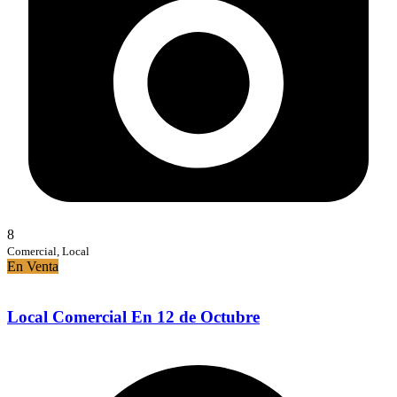
8
Comercial, Local
En Venta
Local Comercial En 12 de Octubre