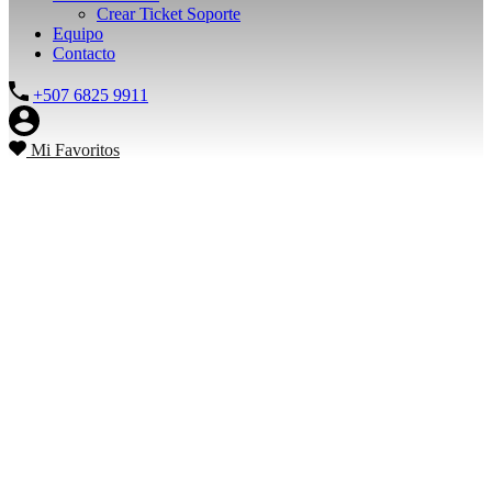
Crear Ticket Soporte
Equipo
Contacto
+507 6825 9911
Mi Favoritos